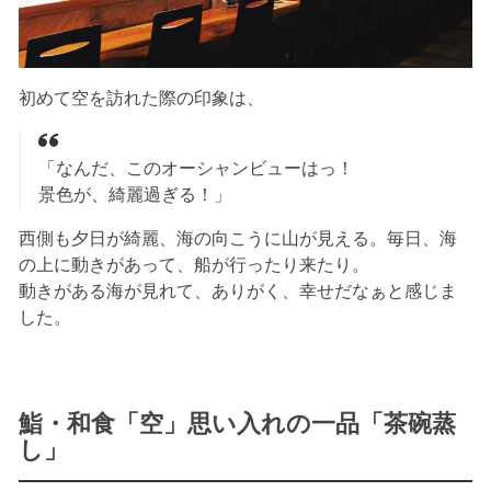
初めて空を訪れた際の印象は、
「なんだ、このオーシャンビューはっ！
景色が、綺麗過ぎる！」
西側も夕日が綺麗、海の向こうに山が見える。毎日、海
の上に動きがあって、船が行ったり来たり。
動きがある海が見れて、ありがく、幸せだなぁと感じま
した。
鮨・和食「空」思い入れの一品「茶碗蒸
し」