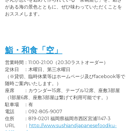
がある海の景色とともに、ぜひ味わっていただくことを
おススメします。
鮨・和食「空」
営業時間：11:00-21:00（20:30ラストオーダー）
定休日 ：木曜日、第三水曜日
（※貸切、臨時休業等はホームページ及びfacebook等で
随時ご案内いたします。）
座席 ：カウンダー15席、テーブル12席、座敷3部屋
（1部屋6席、座敷3部屋は繋げて利用可能です。）
駐車場 ：有
電話 ：092-805-9007
住所 ：819-0201 福岡県福岡市西区宮浦1147-3
URL ：
http://www.sushiandjapanesefoodku-