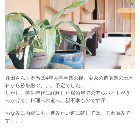
窪田さん：本当は4年大学卒業の後、実家の造園業の土木
科から跡を継ぐ、、、予定でした。
しかし、学生時代に経験した居酒屋でのアルバイトがき
っかけで、料理への道へ。親不孝ものです汗
ちなみに両親にも、進みたい道に関しては、了承済みで
す。。。