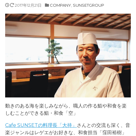
2017年12月21日
COMPANY
,
SUNSETGROUP
動きのある海を楽しみながら、職人の作る鮨や和食を楽
しむことができる鮨・和食「空」
Cafe SUNSETの料理長「大持」
さんとの交流も深く、音
楽ジャンルはレゲエがお好きな、和食担当「窪田裕樹」