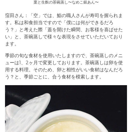
栗と生麩の茶碗蒸し〜なめこ銀あん〜
窪田さん：「空」では、鮨の職人さんが寿司を握られま
す。私は和食担当ですので「僕には何ができるだろ
う？」と考えた際「蓋を開けた瞬間、お客様を喜ばせた
い」と、茶碗蒸しで様々な表現をさせていただいており
ます。
季節の旬な食材を使用いたしますので、茶碗蒸しのメニ
ューは1、2ヶ月で変更しております。茶碗蒸しは卵を使
用する料理。そのため、卵と相性がいい食材はなんだろ
う？と、季節ごとに、合う食材を模索します。