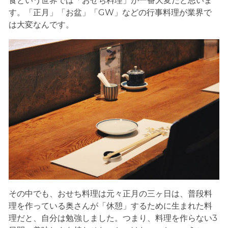
食という世界では「おせち料理」が一番大変だと思いま
す。「正月」「お盆」「GW」などの行事料理が業界で
は大変なんです。
その中でも、おせち料理は元々正月の三ヶ日は、普段料
理を作っている奥さんが「休憩」するために生まれた料
理だと、自分は勉強しました。つまり、料理を作らない3