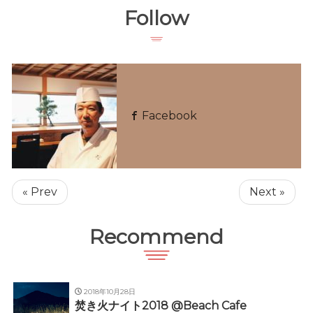
Follow
Facebook
« Prev
Next »
Recommend
2018年10月28日
焚き火ナイト2018 @Beach Cafe