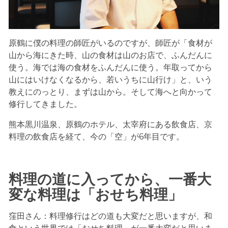
原鶴に僕の料理の師匠がいるのですが、師匠が「食材が
山から海にきた時、山の食材は山のお店で、ふんだんに
使う。海では海の食材をふんだんに使う。年取ってから
山にはいけなくなるから、若いうちに山行け」と、いう
教えにのっとり、まずは山から。そして海へと向かって
修行してきました。
熊本黒川温泉、原鶴のホテル、太宰府にある飲食店、京
料理の飲食店を経て、今の「空」が6年目です。
料理の道に入ってから、一番大
変な料理は「おせち料理」
窪田さん：料理修行はどの道も大変だと思いますが、和