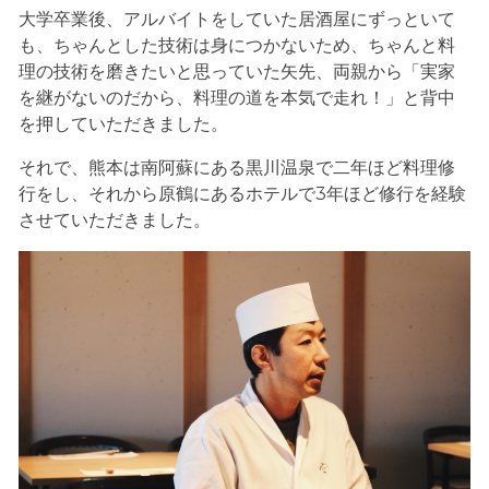
大学卒業後、アルバイトをしていた居酒屋にずっといて
も、ちゃんとした技術は身につかないため、ちゃんと料
理の技術を磨きたいと思っていた矢先、両親から「実家
を継がないのだから、料理の道を本気で走れ！」と背中
を押していただきました。
それで、熊本は南阿蘇にある黒川温泉で二年ほど料理修
行をし、それから原鶴にあるホテルで3年ほど修行を経験
させていただきました。