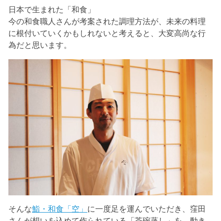
日本で生まれた「和食」
今の和食職人さんが考案された調理方法が、未来の料理
に根付いていくかもしれないと考えると、大変高尚な行
為だと思います。
そんな
鮨・和食「空」
に一度足を運んでいただき、窪田
さんが想いを込めて作られている「茶碗蒸し」を、動き